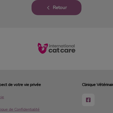
Retour
ect de votre vie privée
Clinique Vétérina
kie
tique de Confidentialité