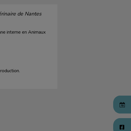
érinaire de Nantes
nne interne en Animaux
production.